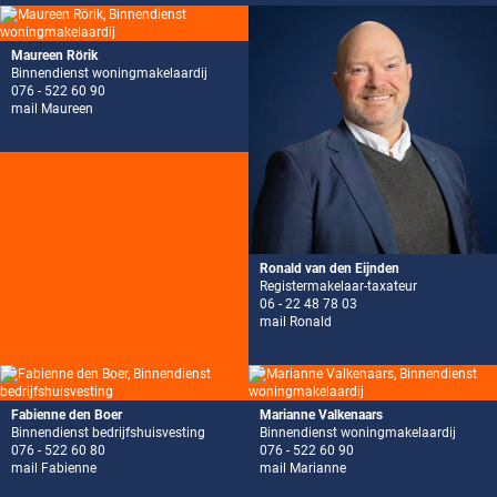
Maureen Rörik
Binnendienst woningmakelaardij
076 - 522 60 90
mail Maureen
Ronald van den Eijnden
Registermakelaar-taxateur
06 - 22 48 78 03
mail Ronald
Fabienne den Boer
Marianne Valkenaars
Binnendienst bedrijfshuisvesting
Binnendienst woningmakelaardij
076 - 522 60 80
076 - 522 60 90
mail Fabienne
mail Marianne