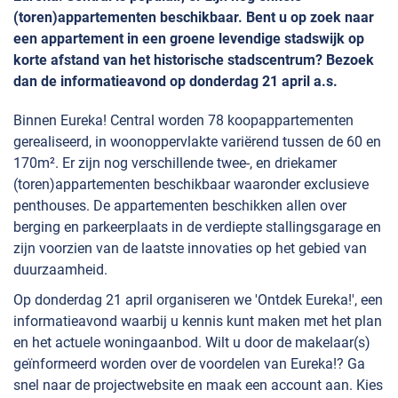
(toren)appartementen beschikbaar. Bent u op zoek naar
een appartement in een groene levendige stadswijk op
korte afstand van het historische stadscentrum? Bezoek
dan de informatieavond op donderdag 21 april a.s.
Binnen Eureka! Central worden 78 koopappartementen
gerealiseerd, in woonoppervlakte variërend tussen de 60 en
170m². Er zijn nog verschillende twee-, en driekamer
(toren)appartementen beschikbaar waaronder exclusieve
penthouses. De appartementen beschikken allen over
berging en parkeerplaats in de verdiepte stallingsgarage en
zijn voorzien van de laatste innovaties op het gebied van
duurzaamheid.
Op donderdag 21 april organiseren we 'Ontdek Eureka!', een
informatieavond waarbij u kennis kunt maken met het plan
en het actuele woningaanbod. Wilt u door de makelaar(s)
geïnformeerd worden over de voordelen van Eureka!? Ga
snel naar de projectwebsite en maak een account aan. Kies