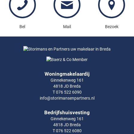
Bel
Mail
Bezoek
Woningmakelaardij
Ginnekenweg 161
4818 JD Breda
T 076 522 6090
info@storimansenpartners.nl
Bedrijfshuisvesting
Ginnekenweg 161
4818 JD Breda
T 076 522 6080