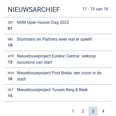
NIEUWSARCHIEF
11 - 15 van 16
NVM Open Huizen Dag 2022
SEP
01
Storimans en Partners weet wat er speelt!
MEI
18
Nieuwbouwproject Eureka! Central: verkoop
APR
13
succesvol van start
Nieuwbouwproject Post Breda: een icoon in de
NOV
18
stad!
Nieuwbouwproject Tussen Berg & Beek
OKT
15
1
2
3
4