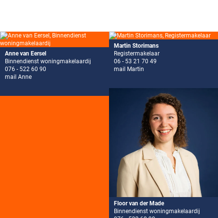
Martin Storimans
Anne van Eersel
Registermakelaar
Binnendienst woningmakelaardij
06 - 53 21 70 49
076 - 522 60 90
mail Martin
mail Anne
Floor van der Made
Binnendienst woningmakelaardij