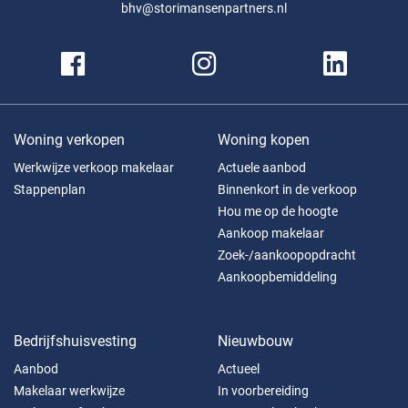
bhv@storimansenpartners.nl
Woning verkopen
Woning kopen
Werkwijze verkoop makelaar
Actuele aanbod
Stappenplan
Binnenkort in de verkoop
Hou me op de hoogte
Aankoop makelaar
Zoek-/aankoopopdracht
Aankoopbemiddeling
Bedrijfshuisvesting
Nieuwbouw
Aanbod
Actueel
Makelaar werkwijze
In voorbereiding