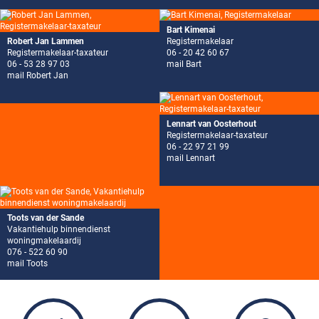
Bart Kimenai
Robert Jan Lammen
Registermakelaar
Registermakelaar-taxateur
06 - 20 42 60 67
06 - 53 28 97 03
mail Bart
mail Robert Jan
Lennart van Oosterhout
Registermakelaar-taxateur
06 - 22 97 21 99
mail Lennart
Toots van der Sande
Vakantiehulp binnendienst
woningmakelaardij
076 - 522 60 90
mail Toots