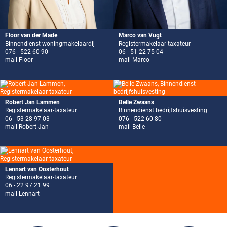
Floor van der Made
Marco van Vugt
Binnendienst woningmakelaardij
Registermakelaar-taxateur
076 - 522 60 90
06 - 51 22 75 04
mail Floor
mail Marco
Robert Jan Lammen
Belle Zwaans
Registermakelaar-taxateur
Binnendienst bedrijfshuisvesting
06 - 53 28 97 03
076 - 522 60 80
mail Robert Jan
mail Belle
Lennart van Oosterhout
Registermakelaar-taxateur
06 - 22 97 21 99
mail Lennart