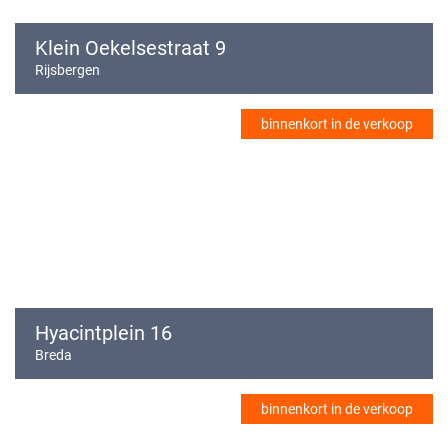
Klein Oekelsestraat 9
Rijsbergen
binnenkort in de verkoop
Hyacintplein 16
Breda
binnenkort in de verkoop