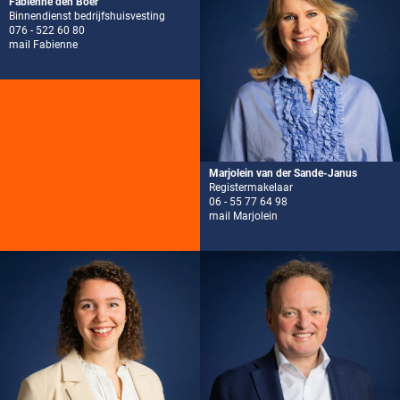
Fabienne den Boer
Binnendienst bedrijfshuisvesting
076 - 522 60 80
mail Fabienne
Marjolein van der Sande-Janus
Registermakelaar
06 - 55 77 64 98
mail Marjolein