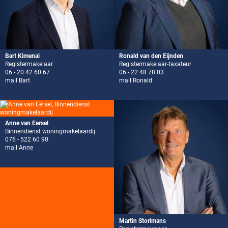
Bart Kimenai
Ronald van den Eijnden
Registermakelaar
Registermakelaar-taxateur
06 - 20 42 60 67
06 - 22 48 78 03
mail Bart
mail Ronald
Anne van Eersel
Binnendienst woningmakelaardij
076 - 522 60 90
mail Anne
Martin Storimans