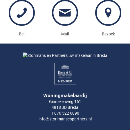
Bel
Mail
Bezoek
Woningmakelaardij
Ginnekenweg 161
4818 JD Breda
T 076 522 6090
info@storimansenpartners.nl