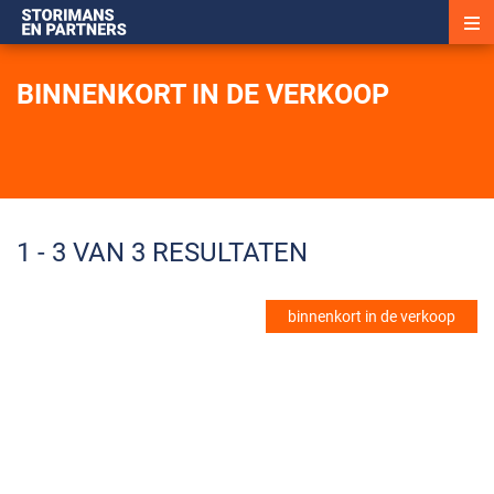
BINNENKORT IN DE VERKOOP
1 - 3 VAN 3 RESULTATEN
binnenkort in de verkoop