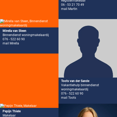
Registermakelaar
06 - 53 21 70 49
mail Martin
Mirella van Steen
Binnendienst woningmakelaardij
076 - 522 60 90
mail Mirella
Toots van der Sande
Vakantiehulp binnendienst
woningmakelaardij
076 - 522 60 90
mail Toots
Pepijn Thiele
Makelaar