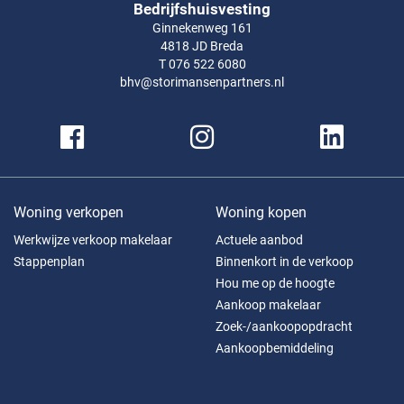
Bedrijfshuisvesting
Ginnekenweg 161
4818 JD Breda
T 076 522 6080
bhv@storimansenpartners.nl
Woning verkopen
Woning kopen
Werkwijze verkoop makelaar
Actuele aanbod
Stappenplan
Binnenkort in de verkoop
Hou me op de hoogte
Aankoop makelaar
Zoek-/aankoopopdracht
Aankoopbemiddeling