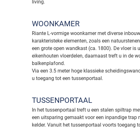
living.
WOONKAMER
Riante L-vormige woonkamer met diverse inbou
karakteristeke elementen, zoals een natuursten
een grote open wandkast (ca. 1800). De vloer is 
eikenhouten vloerdelen, daarnaast treft u in de 
balkenplafond.
Via een 3.5 meter hoge klassieke scheidingswan
u toegang tot een tussenportaal.
TUSSENPORTAAL
In het tussenportaal treft u een stalen spiltrap me
een uitsparing gemaakt voor een inpandige trap 
kelder. Vanuit het tussenportaal voorts toegang to