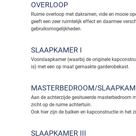
OVERLOOP
Ruime overloop met dakramen, vide en mooie open
geeft een zeer ruimtelijk effect en daarmee versc
gebruiksmogelijkheden.
SLAAPKAMER I
Voorslaapkamer (waarbij de originele kapconstruc
is) met een op maat gemaakte garderobekast.
MASTERBEDROOM/SLAAPKAME
Aan de achterzijde gesitueerde masterbedroom me
zicht op de ruime achtertuin.
Ook hier zijn de balken en kapconstructie in het z
SLAAPKAMER III