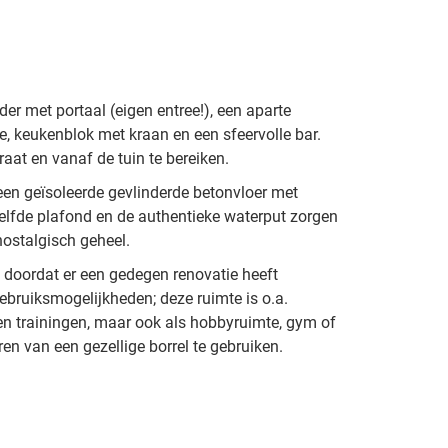
er met portaal (eigen entree!), een aparte
te, keukenblok met kraan en een sfeervolle bar.
raat en vanaf de tuin te bereiken.
 een geïsoleerde gevlinderde betonvloer met
lfde plafond en de authentieke waterput zorgen
nostalgisch geheel.
e doordat er een gedegen renovatie heeft
ebruiksmogelijkheden; deze ruimte is o.a.
n trainingen, maar ook als hobbyruimte, gym of
n van een gezellige borrel te gebruiken.