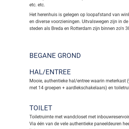
etc. etc.
Het herenhuis is gelegen op loopafstand van wink
en diverse voorzieningen. Uitvalswegen zijn in de
steden als Breda en Rotterdam zijn binnen zo'n 3
BEGANE GROND
HAL/ENTREE
Mooie, authentieke hal/entree waarin meterkast 
met 14 groepen + aardlekschakelaars) en toiletru
TOILET
Toiletruimte met wandcloset met inbouwreservoir 
Via één van de vele authentieke paneeldeuren hee