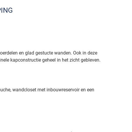
PING
oerdelen en glad gestucte wanden. Ook in deze
inele kapconstructie geheel in het zicht gebleven.
che, wandcloset met inbouwreservoir en een