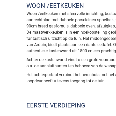
WOON-/EETKEUKEN
Woon-/eetkeuken met sfeervolle inrichting, besta
aanrechtblad met dubbele porseleinen spoelbak, 
90cm breed gasfornuis, dubbele oven, afzuigkap
De maatwerkkeuken is in een hoekopstelling gepl
fantastisch uitzicht op de tuin. Het middengedeelt
van Arduin, biedt plaats aan een riante eettafel. 
authentieke kastenwand uit 1800 en een prachti
Achter de kastenwand vindt u een grote voorraad
o.a. de aansluitpunten ten behoeve van de wasap
Het achterportaal verbindt het herenhuis met het
loopdeur heeft u tevens toegang tot de tuin.
EERSTE VERDIEPING