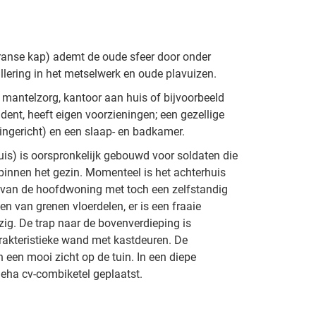
ranse kap) ademt de oude sfeer door onder
llering in het metselwerk en oude plavuizen.
r mantelzorg, kantoor aan huis of bijvoorbeeld
ent, heeft eigen voorzieningen; een gezellige
ingericht) en een slaap- en badkamer.
uis) is oorspronkelijk gebouwd voor soldaten die
innen het gezin. Momenteel is het achterhuis
 van de hoofdwoning met toch een zelfstandig
ien van grenen vloerdelen, er is een fraaie
. De trap naar de bovenverdieping is
rakteristieke wand met kastdeuren. De
een mooi zicht op de tuin. In een diepe
eha cv-combiketel geplaatst.