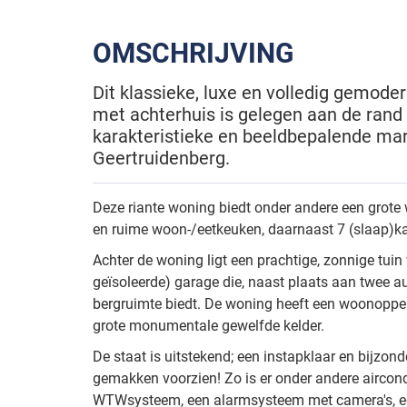
OMSCHRIJVING
Dit klassieke, luxe en volledig gemode
met achterhuis is gelegen aan de rand 
karakteristieke en beeldbepalende mar
Geertruidenberg.
Deze riante woning biedt onder andere een grote
en ruime woon-/eetkeuken, daarnaast 7 (slaap)
Achter de woning ligt een prachtige, zonnige tuin
geïsoleerde) garage die, naast plaats aan twee au
bergruimte biedt. De woning heeft een woonoppe
grote monumentale gewelfde kelder.
De staat is uitstekend; een instapklaar en bijzond
gemakken voorzien! Zo is er onder andere aircon
WTWsysteem, een alarmsysteem met camera's, e