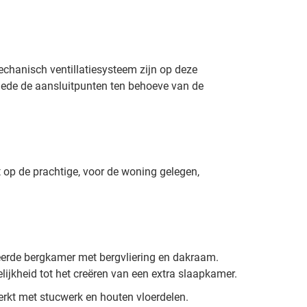
echanisch ventillatiesysteem zijn op deze
mede de aansluitpunten ten behoeve van de
op de prachtige, voor de woning gelegen,
eerde bergkamer met bergvliering en dakraam.
ijkheid tot het creëren van een extra slaapkamer.
erkt met stucwerk en houten vloerdelen.