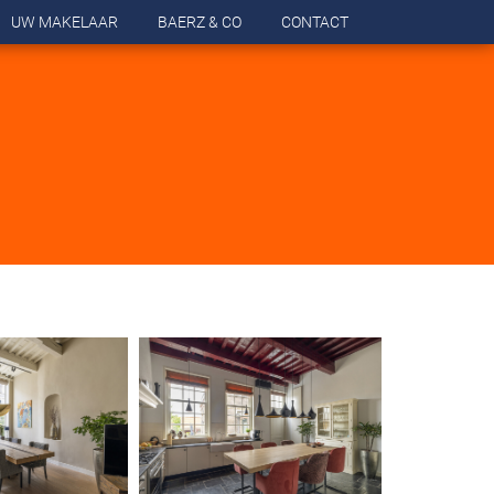
UW MAKELAAR
BAERZ & CO
CONTACT