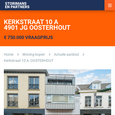
KERKSTRAAT 10 A
4901 JG OOSTERHOUT
€ 750.000 VRAAGPRIJS
Home
Woning kopen
Actuele aanbod
Kerkstraat 10 A, OOSTERHOUT