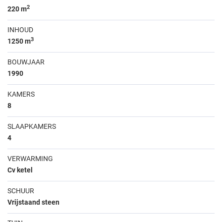
2
220 m
INHOUD
3
1250 m
BOUWJAAR
1990
KAMERS
8
SLAAPKAMERS
4
VERWARMING
Cv ketel
SCHUUR
Vrijstaand steen