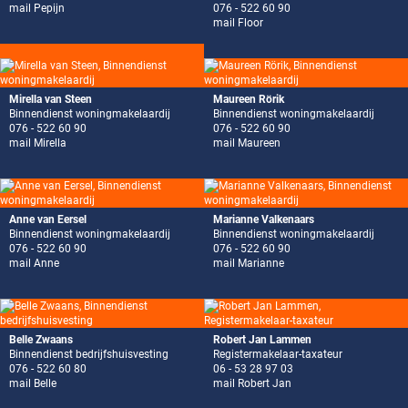
mail Pepijn
076 - 522 60 90
mail Floor
Mirella van Steen
Maureen Rörik
Binnendienst woningmakelaardij
Binnendienst woningmakelaardij
076 - 522 60 90
076 - 522 60 90
mail Mirella
mail Maureen
Anne van Eersel
Marianne Valkenaars
Binnendienst woningmakelaardij
Binnendienst woningmakelaardij
076 - 522 60 90
076 - 522 60 90
mail Anne
mail Marianne
Belle Zwaans
Robert Jan Lammen
Binnendienst bedrijfshuisvesting
Registermakelaar-taxateur
076 - 522 60 80
06 - 53 28 97 03
mail Belle
mail Robert Jan