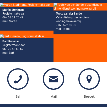
Martin Storimans
Registermakelaar
Toots van der Sande
06 - 53 21 70 49
Vakantiehulp binnendienst
mail Martin
woningmakelaardij
076 - 522 60 90
mail Toots
Bart Kimenai
Registermakelaar
06 - 20 42 60 67
mail Bart
Bel
Mail
Bezoek