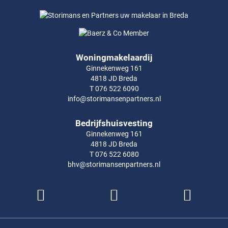
Woningmakelaardij
Ginnekenweg 161
4818 JD Breda
T 076 522 6090
info@storimansenpartners.nl
Bedrijfshuisvesting
Ginnekenweg 161
4818 JD Breda
T 076 522 6080
bhv@storimansenpartners.nl