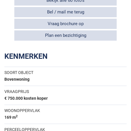
Bekijk alle 60 foto's
Bel / mail me terug
Vraag brochure op
Plan een bezichtiging
KENMERKEN
SOORT OBJECT
Bovenwoning
VRAAGPRIJS
€ 750.000 kosten koper
WOONOPPERVLAK
2
169 m
PERCEELOPPERVLAK