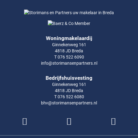
Woningmakelaardij
Ginnekenweg 161
4818 JD Breda
T 076 522 6090
info@storimansenpartners.nl
Bedrijfshuisvesting
Ginnekenweg 161
4818 JD Breda
T 076 522 6080
bhv@storimansenpartners.nl