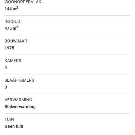
WOONOPPERVLAK
2
144 m
INHOUD
3
475 m
BOUWJAAR
1975
KAMERS
4
SLAAPKAMERS
3
VERWARMING
Blokverwarming
TUIN
Geen tuin