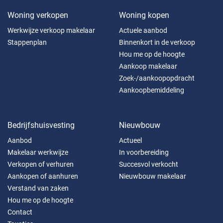
Woning verkopen
Woning kopen
Werkwijze verkoop makelaar
Actuele aanbod
Stappenplan
Binnenkort in de verkoop
Hou me op de hoogte
Aankoop makelaar
Zoek-/aankoopopdracht
Aankoopbemiddeling
Bedrijfshuisvesting
Nieuwbouw
Aanbod
Actueel
Makelaar werkwijze
In voorbereiding
Verkopen of verhuren
Succesvol verkocht
Aankopen of aanhuren
Nieuwbouw makelaar
Verstand van zaken
Hou me op de hoogte
Contact