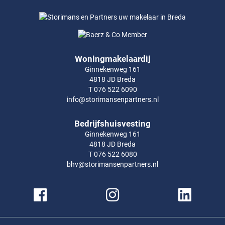
Woningmakelaardij
Ginnekenweg 161
4818 JD Breda
T 076 522 6090
info@storimansenpartners.nl
Bedrijfshuisvesting
Ginnekenweg 161
4818 JD Breda
T 076 522 6080
bhv@storimansenpartners.nl