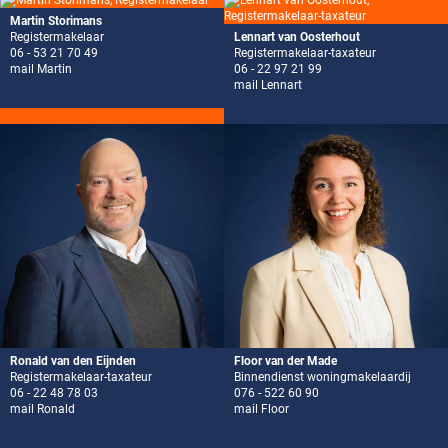
Martin Storimans
Registermakelaar
Lennart van Oosterhout
06 - 53 21 70 49
Registermakelaar-taxateur
mail Martin
06 - 22 97 21 99
mail Lennart
Ronald van den Eijnden
Floor van der Made
Registermakelaar-taxateur
Binnendienst woningmakelaardij
06 - 22 48 78 03
076 - 522 60 90
mail Ronald
mail Floor