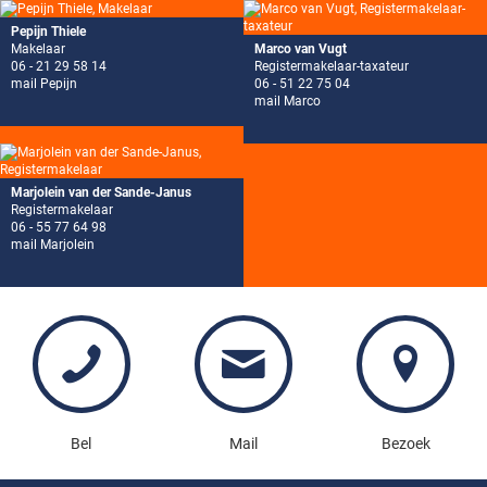
Pepijn Thiele
Makelaar
Marco van Vugt
06 - 21 29 58 14
Registermakelaar-taxateur
mail Pepijn
06 - 51 22 75 04
mail Marco
Marjolein van der Sande-Janus
Registermakelaar
06 - 55 77 64 98
mail Marjolein
Bel
Mail
Bezoek