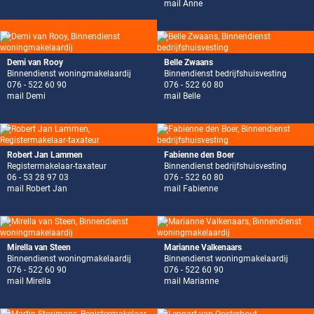
mail Anne
Demi van Rooy
Belle Zwaans
Binnendienst woningmakelaardij
Binnendienst bedrijfshuisvesting
076 - 522 60 90
076 - 522 60 80
mail Demi
mail Belle
Robert Jan Lammen
Fabienne den Boer
Registermakelaar-taxateur
Binnendienst bedrijfshuisvesting
06 - 53 28 97 03
076 - 522 60 80
mail Robert Jan
mail Fabienne
Mirella van Steen
Marianne Valkenaars
Binnendienst woningmakelaardij
Binnendienst woningmakelaardij
076 - 522 60 90
076 - 522 60 90
mail Mirella
mail Marianne