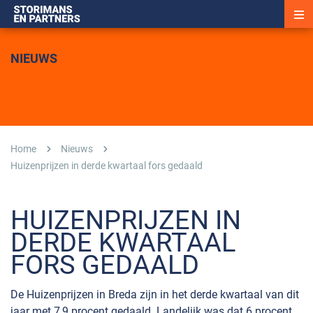
NIEUWS
Home
Nieuws
Huizenprijzen in derde kwartaal fors gedaald
HUIZENPRIJZEN IN
DERDE KWARTAAL
FORS GEDAALD
De Huizenprijzen in Breda zijn in het derde kwartaal van dit
jaar met 7,9 procent gedaald. Landelijk was dat 6 procent.